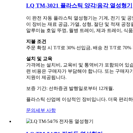
LQ TM-3021 플라스틱 양각/음각 열성형기
이 완전 자동 플라스틱 열성형기는 기계, 전기 및 
이 장비는 재료 공급, 가열, 성형, 절단 및 적재 공정을
알루미늄 호일 뚜껑, 월병 트레이, 제과 트레이, 식품
지불 조건
주문 확정 시 T/T로 30% 선입금, 배송 전 T/T로 
설치 및 교육
가격에는 설치비, 교육비 및 통역비가 포함되어 있습니
련 비용은 구매자가 부담해야 합니다. 또는 구매자가 현
지원이 제공됩니다.
보증 기간: 선하증권 발행일로부터 12개월.
플라스틱 산업에 이상적인 장비입니다. 더욱 편리하
문의
세부 사항