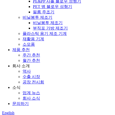
PE&PP 사출 블로우 성형기
PET 병 블로우 성형기
필름 주조기
비닐봉투 제조기
비닐봉투 제조기
부직포 가방 제조기
플라스틱 용기 제조 기계
재활용 기계
소모품
제품 추천
주간 추천
월간 추천
회사 소개
역사
수출 시장
공장 전시회
소식
업계 뉴스
회사 소식
문의하기
English