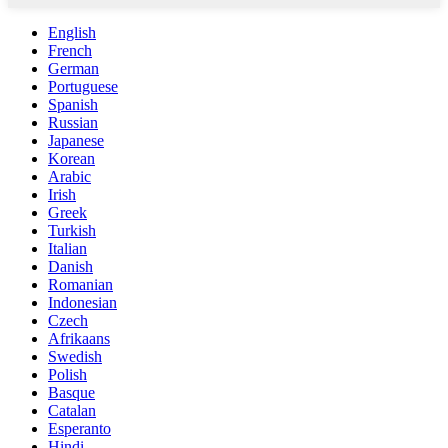
English
French
German
Portuguese
Spanish
Russian
Japanese
Korean
Arabic
Irish
Greek
Turkish
Italian
Danish
Romanian
Indonesian
Czech
Afrikaans
Swedish
Polish
Basque
Catalan
Esperanto
Hindi