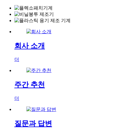
회사 소개
더
주간 추천
더
질문과 답변