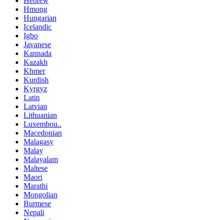
Hebrew
Hmong
Hungarian
Icelandic
Igbo
Javanese
Kannada
Kazakh
Khmer
Kurdish
Kyrgyz
Latin
Latvian
Lithuanian
Luxembou..
Macedonian
Malagasy
Malay
Malayalam
Maltese
Maori
Marathi
Mongolian
Burmese
Nepali