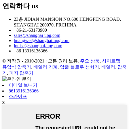
연락하다
us
23층 JIDIAN MANSION NO.600 HENGFENG ROAD,
SHANGHAI 200070, PRCHINA
+86-21-63173900
sales@shanghai-upg.com
huangwei@shanghai-upg.com
louise@shanghai-upg.com
+86 13916136366
© 저작권 - 2010-2021 : 모든 권리 보유.
주요 상품
,
사이트맵
유압식 압축기
,
베일러 기계
,
압출 블로우 성형기
,
베일러
,
압축
기
,
폐지 압축기
,
이메일 보내기
8613916136366
스카이프
x