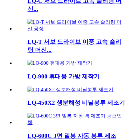
LQ-C 서보 드라이브 고속 슬리팅 머
신...
LQ-T 서보 드라이브 이중 고속 슬리
팅 머신...
LQ-900 휴대용 가방 제작기
LQ-450X2 생분해성 비닐봉투 제조기
LQ-600C 3면 밀봉 자동 봉투 제조