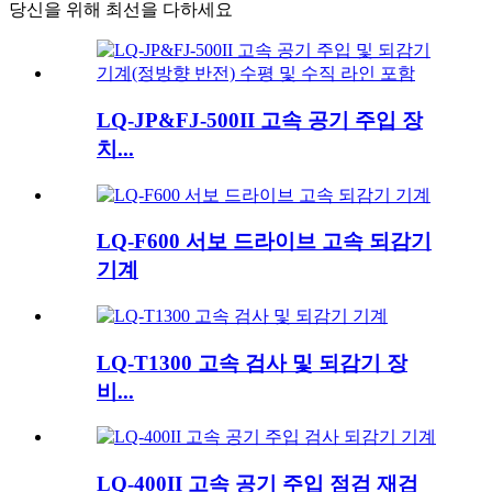
당신을 위해 최선을 다하세요
LQ-JP&FJ-500II 고속 공기 주입 장
치...
LQ-F600 서보 드라이브 고속 되감기
기계
LQ-T1300 고속 검사 및 되감기 장
비...
LQ-400II 고속 공기 주입 점검 재검