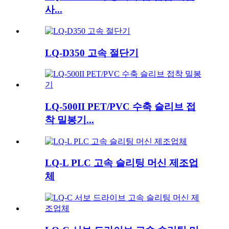
사...
LQ-D350 고속 절단기
LQ-500II PET/PVC 수축 슬리브 접
착 밀봉기...
LQ-L PLC 고속 슬리팅 머신 제조업
체