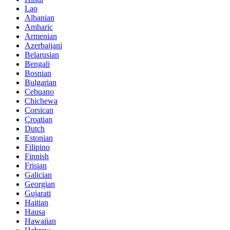
Lao
Albanian
Amharic
Armenian
Azerbaijani
Belarusian
Bengali
Bosnian
Bulgarian
Cebuano
Chichewa
Corsican
Croatian
Dutch
Estonian
Filipino
Finnish
Frisian
Galician
Georgian
Gujarati
Haitian
Hausa
Hawaiian